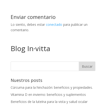
Enviar comentario
Lo siento, debes estar
conectado
para publicar un
comentario.
Blog In·vitta
Nuestros posts
Cúrcuma para la hinchazón: beneficios y propiedades.
Vitamina D en invierno: beneficios y suplementos
Beneficios de la luteína para la vista y salud ocular