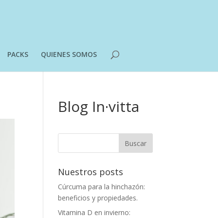
PACKS
QUIENES SOMOS
Blog In·vitta
Nuestros posts
Cúrcuma para la hinchazón:
beneficios y propiedades.
Vitamina D en invierno: