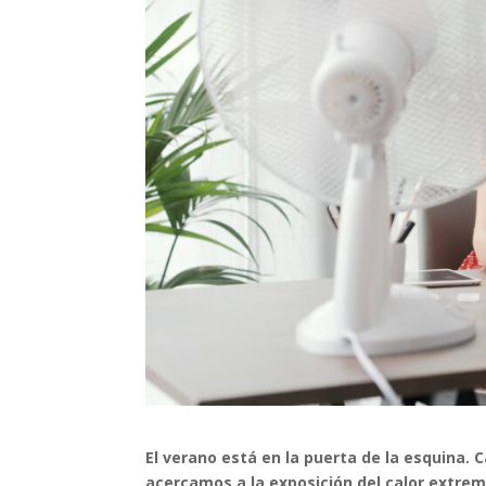
El verano está en la puerta de la esquina.
acercamos a la exposición del calor extrem