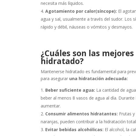
necesita más líquidos.
Agotamiento por calor(síncope):
El agotam
agua y sal, usualmente a través del sudor. Los s
rápido y débil, náuseas o vómitos y desmayos.
¿Cuáles son las mejore
hidratado?
Mantenerse hidratado es fundamental para preve
para asegurar
una hidratación adecuada:
Beber suficiente agua:
La cantidad de agua
beber al menos 8 vasos de agua al día. Durante l
aumentar.
Consumir alimentos hidratantes:
Frutas y
naranjas, pueden contribuir a la hidratación tota
Evitar bebidas alcohólicas:
El alcohol, la c