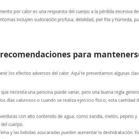
iento por calor es una respuesta del cuerpo a la pérdida excesiva de
íntomas incluyen sudoración profusa, debilidad, piel fría y húmeda, p
s recomendaciones para manteners
nir los efectos adversos del calor. Aquí te presentamos algunas cla
 que necesita una persona puede variar, pero una buena regla genera
os días calurosos o cuando se realiza ejercicio físico, esta cantidad 
 verduras con alto contenido de agua, como sandía, melón, pepino y
l del cuerpo.
afeína y las bebidas azucaradas pueden aumentar la deshidratación. E