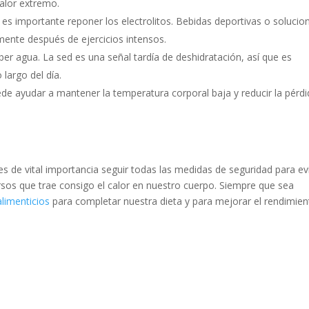
alor extremo.
s importante reponer los electrolitos. Bebidas deportivas o solucio
lmente después de ejercicios intensos.
er agua. La sed es una señal tardía de deshidratación, así que es
largo del día.
ede ayudar a mantener la temperatura corporal baja y reducir la pérd
s de vital importancia seguir todas las medidas de seguridad para ev
rsos que trae consigo el calor en nuestro cuerpo. Siempre que sea
limenticios
para completar nuestra dieta y para mejorar el rendimien