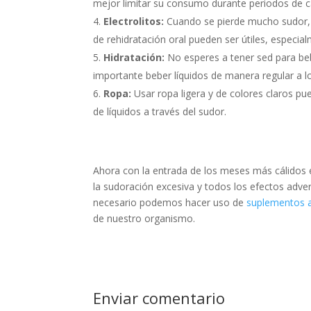
mejor limitar su consumo durante periodos de c
Electrolitos:
Cuando se pierde mucho sudor, e
de rehidratación oral pueden ser útiles, especia
Hidratación:
No esperes a tener sed para beb
importante beber líquidos de manera regular a lo 
Ropa:
Usar ropa ligera y de colores claros pu
de líquidos a través del sudor.
Ahora con la entrada de los meses más cálidos e
la sudoración excesiva y todos los efectos adve
necesario podemos hacer uso de
suplementos a
de nuestro organismo.
Enviar comentario