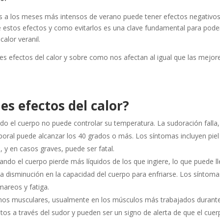
 a los meses más intensos de verano puede tener efectos negativo
de estos efectos y como evitarlos es una clave fundamental para pode
alor veranil.
les efectos del calor y sobre como nos afectan al igual que las mejor
es efectos del calor?
do el cuerpo no puede controlar su temperatura. La sudoración falla,
poral puede alcanzar los 40 grados o más. Los síntomas incluyen piel
, y en casos graves, puede ser fatal.
ndo el cuerpo pierde más líquidos de los que ingiere, lo que puede ll
a disminución en la capacidad del cuerpo para enfriarse. Los síntoma
mareos y fatiga.
s musculares, usualmente en los músculos más trabajados durante
litos a través del sudor y pueden ser un signo de alerta de que el cue