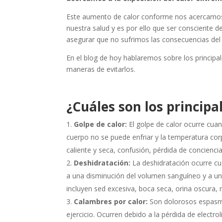
Este aumento de calor conforme nos acercamos
nuestra salud y es por ello que ser consciente 
asegurar que no sufrimos las consecuencias del c
En el blog de hoy hablaremos sobre los principa
maneras de evitarlos.
¿Cuáles son los principal
Golpe de calor:
El golpe de calor ocurre cuan
cuerpo no se puede enfriar y la temperatura cor
caliente y seca, confusión, pérdida de conciencia
Deshidratación:
La deshidratación ocurre cua
a una disminución del volumen sanguíneo y a un
incluyen sed excesiva, boca seca, orina oscura, 
Calambres por calor:
Son dolorosos espasmo
ejercicio. Ocurren debido a la pérdida de electro