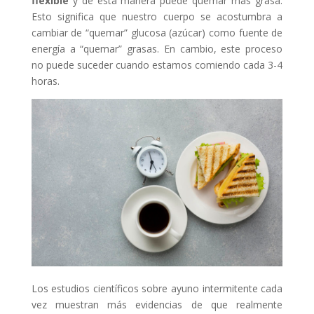
flexible
y de esta manera puede quemar más grasa.
Esto significa que nuestro cuerpo se acostumbra a
cambiar de “quemar” glucosa (azúcar) como fuente de
energía a “quemar” grasas. En cambio, este proceso
no puede suceder cuando estamos comiendo cada 3-4
horas.
Los estudios científicos sobre ayuno intermitente cada
vez muestran más evidencias de que realmente