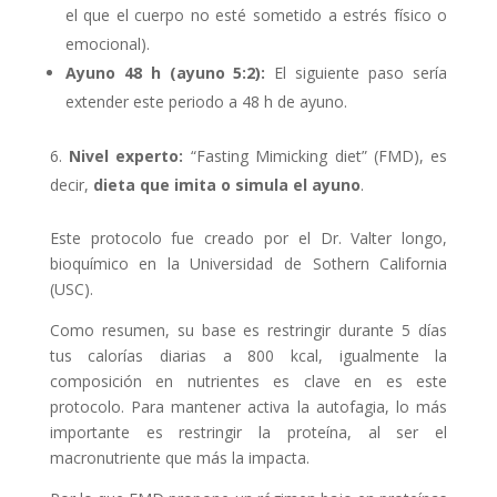
el que el cuerpo no esté sometido a estrés físico o
emocional).
Ayuno 48 h (ayuno 5:2):
El siguiente paso sería
extender este periodo a 48 h de ayuno.
Nivel experto:
“Fasting Mimicking diet” (FMD), es
decir,
dieta que imita o simula el ayuno
.
Este protocolo fue creado por el Dr. Valter longo,
bioquímico en la Universidad de Sothern California
(USC).
Como resumen, su base es restringir durante 5 días
tus calorías diarias a 800 kcal, igualmente la
composición en nutrientes es clave en es este
protocolo. Para mantener activa la autofagia, lo más
importante es restringir la proteína, al ser el
macronutriente que más la impacta.