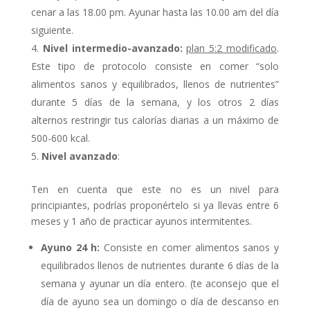
cenar a las 18.00 pm. Ayunar hasta las 10.00 am del día
siguiente.
Nivel
intermedio-avanzado:
plan 5:2 modificado
.
Este tipo de protocolo consiste en comer “solo
alimentos sanos y equilibrados, llenos de nutrientes”
durante 5 días de la semana, y los otros 2 días
alternos restringir tus calorías diarias a un máximo de
500-600 kcal.
Nivel avanzado
:
Ten en cuenta que este no es un nivel para
principiantes, podrías proponértelo si ya llevas entre 6
meses y 1 año de practicar ayunos intermitentes.
Ayuno 24 h:
Consiste en comer alimentos sanos y
equilibrados llenos de nutrientes durante 6 días de la
semana y ayunar un día entero. (te aconsejo que el
día de ayuno sea un domingo o día de descanso en