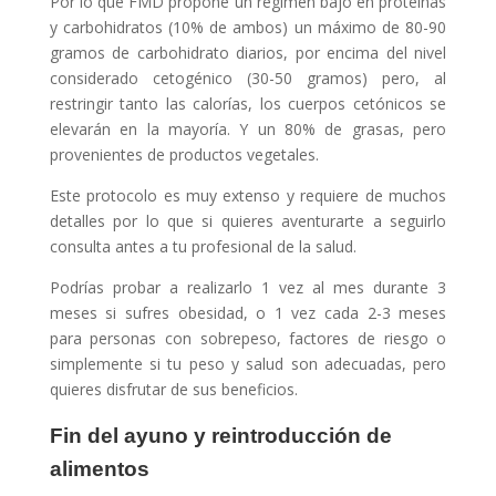
Por lo que FMD propone un régimen bajo en proteínas
y carbohidratos (10% de ambos) un máximo de 80-90
gramos de carbohidrato diarios, por encima del nivel
considerado cetogénico (30-50 gramos) pero, al
restringir tanto las calorías, los cuerpos cetónicos se
elevarán en la mayoría. Y un 80% de grasas, pero
provenientes de productos vegetales.
Este protocolo es muy extenso y requiere de muchos
detalles por lo que si quieres aventurarte a seguirlo
consulta antes a tu profesional de la salud.
Podrías probar a realizarlo 1 vez al mes durante 3
meses si sufres obesidad, o 1 vez cada 2-3 meses
para personas con sobrepeso, factores de riesgo o
simplemente si tu peso y salud son adecuadas, pero
quieres disfrutar de sus beneficios.
Fin del ayuno y reintroducción de
alimentos