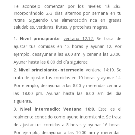
Te aconsejo comenzar por los niveles 1à 2à3.
Incorporándolo 2-3 días alternos por semana en tu
rutina. Siguiendo una alimentación rica en grasas
saludables, verduras, frutas, y proteínas magras.
Nivel principiante
:
ventana 12:12.
Se trata de
ajustar tus comidas en 12 horas y ayunar 12. Por
ejemplo, desayunar a las 8.00 am, y cenar a las 20.00.
Ayunar hasta las 8.00 del día siguiente.
Nivel principiante-intermedio
:
ventana 14:10
. Se
trata de ajustar tus comidas en 10 horas y ayunar 14.
Por ejemplo, desayunar a las 8.00 y merendar-cenar a
las 18.00 pm. Ayunar hasta las 8.00 am del día
siguiente.
Nivel intermedio: Ventana 16:8
.
Este es el
realmente conocido como ayuno intermitente
. Se trata
de ajustar tus comidas a 8 horas y ayunar 16 horas.
Por ejemplo, desayunar a las 10.00 am y merendar-