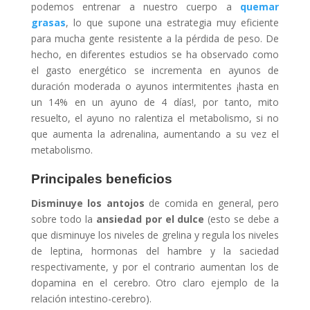
podemos entrenar a nuestro cuerpo a
quemar
grasas
, lo que supone una estrategia muy eficiente
para mucha gente resistente a la pérdida de peso. De
hecho, en diferentes estudios se ha observado como
el gasto energético se incrementa en ayunos de
duración moderada o ayunos intermitentes ¡hasta en
un 14% en un ayuno de 4 días!, por tanto, mito
resuelto, el ayuno no ralentiza el metabolismo, si no
que aumenta la adrenalina, aumentando a su vez el
metabolismo.
Principales beneficios
Disminuye los antojos
de comida en general, pero
sobre todo la
ansiedad por el dulce
(esto se debe a
que disminuye los niveles de grelina y regula los niveles
de leptina, hormonas del hambre y la saciedad
respectivamente, y por el contrario aumentan los de
dopamina en el cerebro. Otro claro ejemplo de la
relación intestino-cerebro).