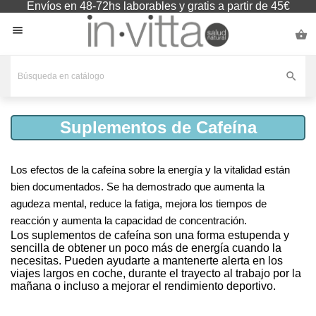
Envíos en 48-72hs laborables y gratis a partir de 45€



Suplementos de Cafeína
Los efectos de la cafeína sobre la energía y la vitalidad están
bien documentados. Se ha demostrado que aumenta la
agudeza mental, reduce la fatiga, mejora los tiempos de
reacción y aumenta la capacidad de concentración.
Los suplementos de cafeína son una forma estupenda y
sencilla de obtener un poco más de energía cuando la
necesitas. Pueden ayudarte a mantenerte alerta en los
viajes largos en coche, durante el trayecto al trabajo por la
mañana o incluso a mejorar el rendimiento deportivo.