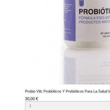
Probio Vitt: Probióticos Y Prebióticos Para La Salud I
Precio
30,00 €