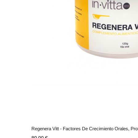
Regenera Vitt - Factores De Crecimiento Orales, Pro
Precio