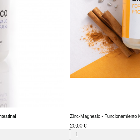
ntestinal
Zinc-Magnesio - Funcionamiento 
Precio
20,00 €