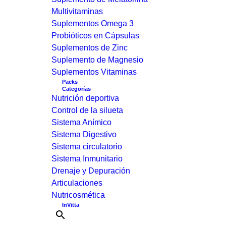
Multivitaminas
Suplementos Omega 3
Probióticos en Cápsulas
Suplementos de Zinc
Suplemento de Magnesio
Suplementos Vitaminas
Packs
Categorías
Nutrición deportiva
Control de la silueta
Sistema Anímico
Sistema Digestivo
Sistema circulatorio
Sistema Inmunitario
Drenaje y Depuración
Articulaciones
Nutricosmética
InVitta
