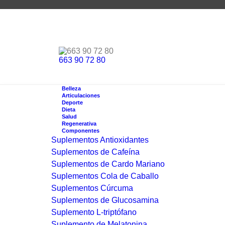
663 90 72 80
Belleza
Articulaciones
Deporte
Dieta
Salud
Regenerativa
Componentes
Suplementos Antioxidantes
Suplementos de Cafeína
Suplementos de Cardo Mariano
Suplementos Cola de Caballo
Suplementos Cúrcuma
Suplementos de Glucosamina
Suplemento L-triptófano
Suplemento de Melatonina