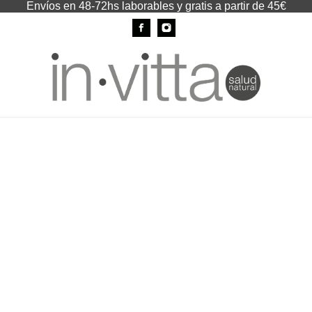
Envíos en 48-72hs laborables y gratis a partir de 45€