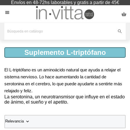
Envíos en 48-72hs laborables y gratis a partir de 45€



Suplemento L-triptófano
El L-triptófano es un aminoácido natural que ayuda a relajar el
sistema nervioso. Lo hace aumentando la cantidad de
serotonina en el cerebro, lo que puede ayudarte a sentirte más
relajado y feliz.
La serotonina, un neurotransmisor que influye en el estado
de ánimo, el sueño y el apetito.

Relevancia