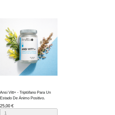
Ansi Vitt+ - Triptófano Para Un
Estado De Ánimo Positivo.
Precio
25,00 €