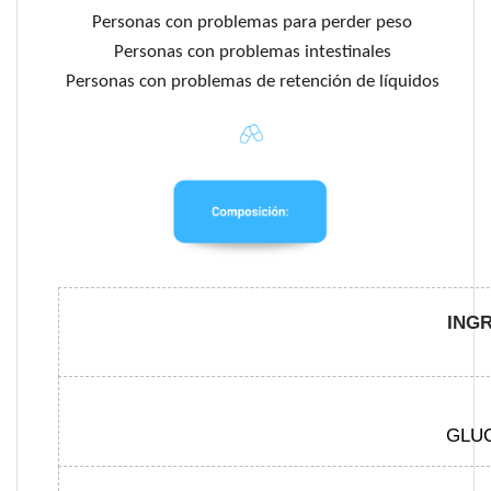
Personas
con problemas para perder peso
Personas
con problemas intestinales
Personas
con problemas de retención de líquidos
ING
GLU