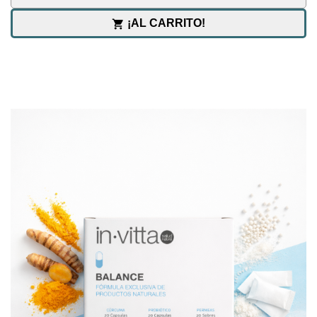
¡AL CARRITO!
