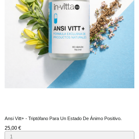
Ansi Vitt+ - Triptófano Para Un Estado De Ánimo Positivo.
Precio
25,00 €